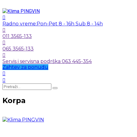
Radno vreme:
Pon-Pet 8 - 16h Sub 8 - 14h
011 3565-133
065 3565-133
Servis i servisna podrška 063 445-354
Zahtev za ponudu
Korpa