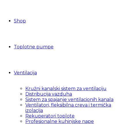
Shop
Toplotne pumpe
Ventilacija
Kružni kanalski sistem za ventilaciju
Distribucija vazduha
Sistem za spajanje ventilacionih kanala
Ventilatori, fleksibilna creva i termička
izolacija
Rekuperatori toplote
Profesionalne kuhinjske nape