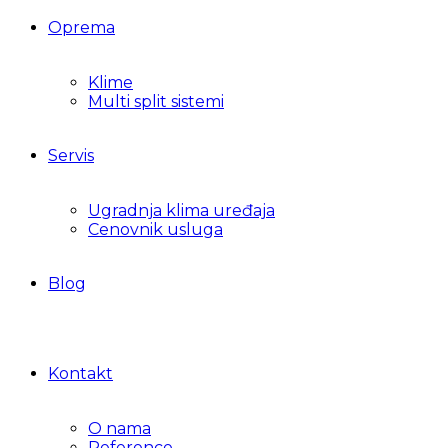
Oprema
Klime
Multi split sistemi
Servis
Ugradnja klima uređaja
Cenovnik usluga
Blog
Kontakt
O nama
Reference